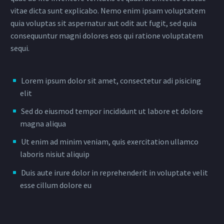
vitae dicta sunt explicabo. Nemo enim ipsam voluptatem
quia voluptas sit aspernatur aut odit aut fugit, sed quia
consequuntur magni dolores eos qui ratione voluptatem
sequi.
Lorem ipsum dolor sit amet, consectetur adi pisicing
elit
Sed do eiusmod tempor incididunt ut labore et dolore
magna aliqua
Ut enim ad minim veniam, quis exercitation ullamco
laboris nisiut aliquip
Duis aute irure dolor in reprehenderit in voluptate velit
esse cillum dolore eu