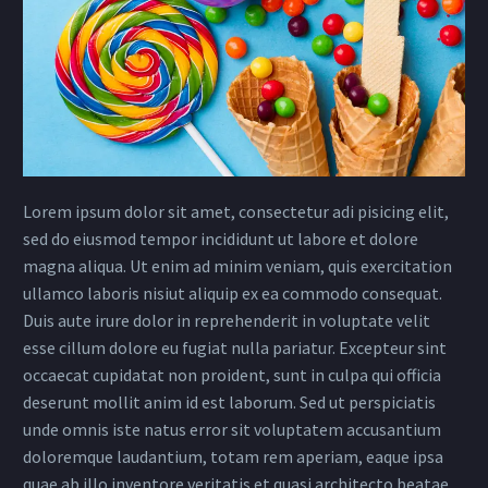
Lorem ipsum dolor sit amet, consectetur adi pisicing elit,
sed do eiusmod tempor incididunt ut labore et dolore
magna aliqua. Ut enim ad minim veniam, quis exercitation
ullamco laboris nisiut aliquip ex ea commodo consequat.
Duis aute irure dolor in reprehenderit in voluptate velit
esse cillum dolore eu fugiat nulla pariatur. Excepteur sint
occaecat cupidatat non proident, sunt in culpa qui officia
deserunt mollit anim id est laborum. Sed ut perspiciatis
unde omnis iste natus error sit voluptatem accusantium
doloremque laudantium, totam rem aperiam, eaque ipsa
quae ab illo inventore veritatis et quasi architecto beatae