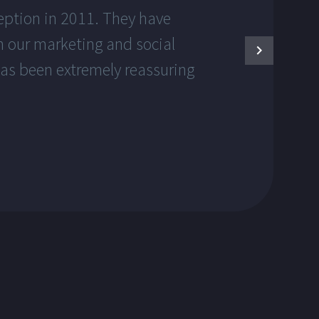
eption in 2011. They have
n our marketing and social
has been extremely reassuring