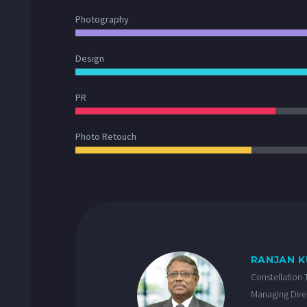
Photography
Design
PR
Photo Retouch
RANJAN 
Constellation 
Managing Dire