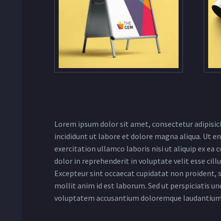
Lorem ipsum dolor sit amet, consectetur adipisic
incididunt ut labore et dolore magna aliqua. Ut 
exercitation ullamco laboris nisi ut aliquip ex e
dolor in reprehenderit in voluptate velit esse cill
Excepteur sint occaecat cupidatat non proident, su
mollit anim id est laborum. Sed ut perspiciatis un
voluptatem accusantium doloremque laudantium