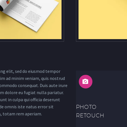
ing elit, sed do eiusmod tempor
enim ad minim veniam, quis nostrud
a commodo consequat. Duis aute irure
um dolore eu fugiat nulla pariatur.
nt in culpa qui officia deserunt
de omnis iste natus error sit
PHOTO
, totam rem aperiam.
RETOUCH