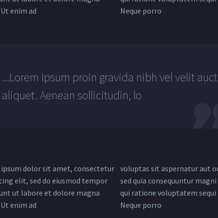
. Ut enim ad
Neque porro
...Lorem Ipsum proin gravida nibh vel velit auct
aliquet. Aenean sollicitudin, lo
ipsum dolor sit amet, consectetur
voluptas sit aspernatur aut od
icing elit, sed do eiusmod tempor
sed quia consequuntur magni 
dunt ut labore et dolore magna
qui ratione voluptatem sequi 
. Ut enim ad
Neque porro