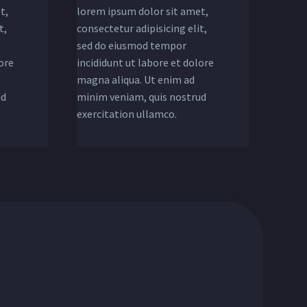
t,
lorem ipsum dolor sit amet,
t,
consectetur adipisicing elit,
sed do eiusmod tempor
ore
incididunt ut labore et dolore
magna aliqua. Ut enim ad
ud
minim veniam, quis nostrud
exercitation ullamco.