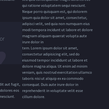
qui ratione voluptatem sequi nesciunt.
Neque porro quisquam est, qui dolorem
ipsum quia dolor sit amet, consectetur,
adipisci velit, sed quia non numquam eius
modi tempora incidunt ut labore et dolore
magnam aliquam quaerat volupta aute
or
irure dolor in
tem. Lorem ipsum dolor sit amet,
consectetur adipisicing elit, sed do
eiusmod tempor incididunt ut labore et
dolore magna aliqua. Ut enim ad minim
veniam, quis nostrud exercitation ullamco
laboris nisi ut aliquip ex ea commodo
it aut fugit,
consequat. Duis aute irure dolor in
dolores eos
reprehenderit in voluptate velit esse
nesciunt.
cillum dolore.