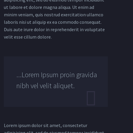
ut labore et dolore magna aliqua. Ut enim ad
minim veniam, quis nostrud exercitation ullamco
laboris nisi ut aliquip ex ea commodo consequat.
Duis aute irure dolor in reprehenderit in voluptate
velit esse cillum dolore.
...Lorem Ipsum proin gravida
nibh vel velit aliquet.
Lorem ipsum dolor sit amet, consectetur
adipisicing elit, sed do eiusmod tempor incididunt